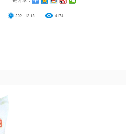
2021-12-13
4174