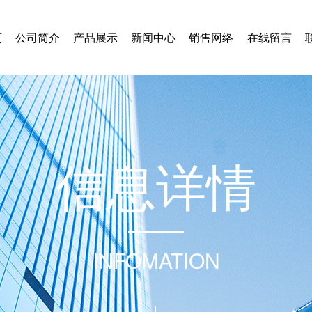
页
公司简介
产品展示
新闻中心
销售网络
在线留言
信
息
详
情
INFOMATION