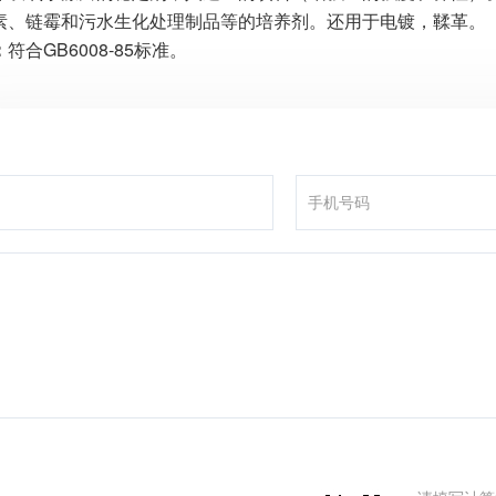
素、链霉和污水生化处理制品等的培养剂。还用于电镀，鞣革。
：
符合GB6008-85标准。