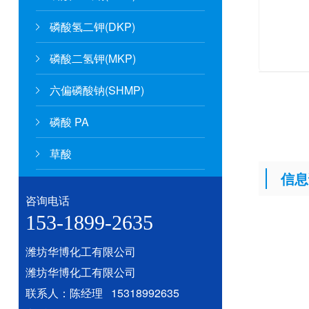
磷酸氢二钾(DKP)
磷酸二氢钾(MKP)
六偏磷酸钠(SHMP)
磷酸 PA
草酸
信息
咨询电话
153-1899-2635
潍坊华博化工有限公司
潍坊华博化工有限公司
联系人：陈经理 15318992635