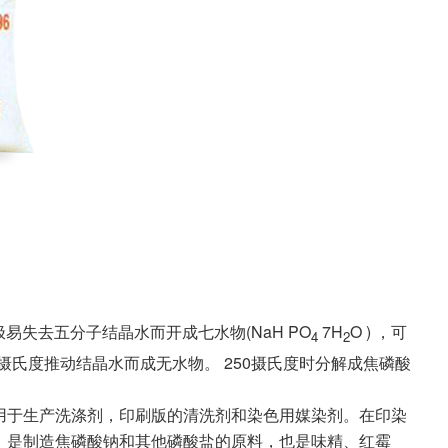
易失去五分子结晶水而开成七水物(NaH PO
7H
O ) ，可
4
2
100摄氏度推动结晶水而成无水物。 250摄氏度时分解成焦磷酸
用于生产洗涤剂，印刷版的清洗剂和染色用媒染剂。在印染
。是制造焦磷酸钠和其他磷酸盐的原料，也是味精、红霉