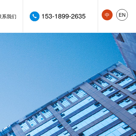
153-1899-2635
中
EN
联系我们