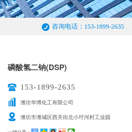
咨询电话：153-1899-2635
磷酸氢二钠(DSP)
153-1899-2635
潍坊华博化工有限公司
潍坊市潍城区西关街北小圩河村工业园
一键分享：