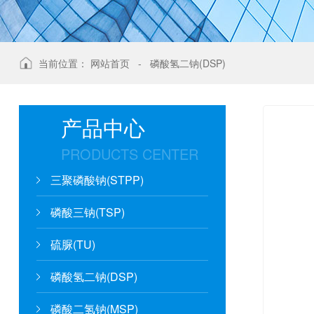
当前位置：
网站首页
-
磷酸氢二钠(DSP)
产品中心
PRODUCTS CENTER
三聚磷酸钠(STPP)
磷酸三钠(TSP)
硫脲(TU)
磷酸氢二钠(DSP)
磷酸二氢钠(MSP)